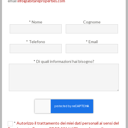
email
info@abitareproperties.com
* Nome
Cognome
* Telefono
* Email
* Di quali informazioni hai bisogno?
*
Autorizzo il trattamento dei miei dati personali ai sensi del